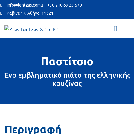
info@lentzas.com
+30 210 69 23 570
Ραβινέ 17, Αθήνα, 11521
Παστίτσιο
Ένα εμβληματικό πιάτο της ελληνικής
κουζίνας
Περιγραφή