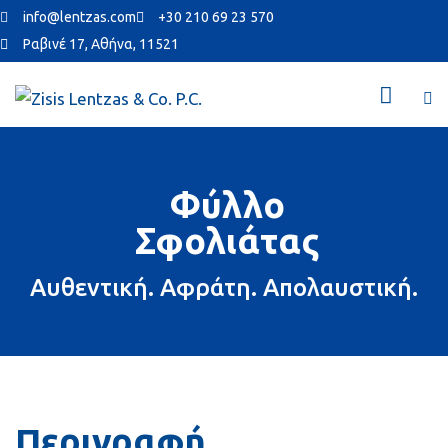
info@lentzas.com
+30 210 69 23 570
Ραβινέ 17, Αθήνα, 11521
Φύλλο
Σφολιάτας
Αυθεντική. Αφράτη. Απολαυστική.
Περιγραφή