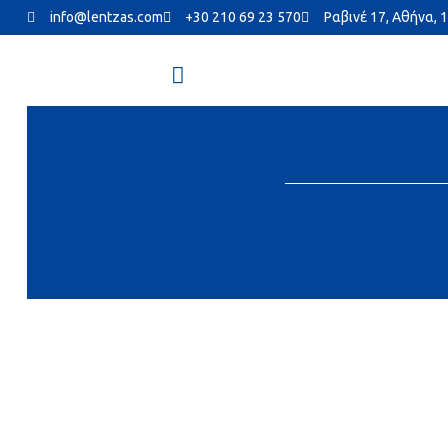
info@lentzas.com
+30 210 69 23 570
Ραβινέ 17, Αθήνα, 