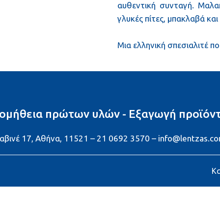
αυθεντική συνταγή. Μαλακ
γλυκές πίτες, μπακλαβά και
Μια ελληνική σπεσιαλιτέ π
ομήθεια πρώτων υλών - Εξαγωγή προϊόν
αβινέ 17, Αθήνα, 11521 – 21 0692 3570 – info@lentzas.c
Κ