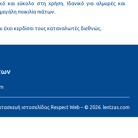
ό και εύκολο στη χρήση. Ιδανικό για αλμυρές και
 μεγάλη ποικιλία πιάτων.
ου έχει κερδίσει τους καταναλωτές διεθνώς.
των
om
ατασκευή ιστοσελίδας
Respect Web
– © 2026. lentzas.com