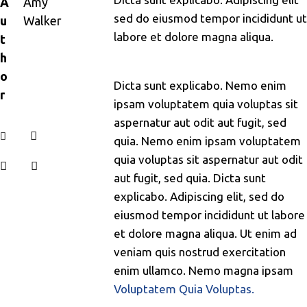
A
Amy
sed do eiusmod tempor incididunt ut
u
Walker
labore et dolore magna aliqua.
t
h
o
Dicta sunt explicabo. Nemo enim
r
ipsam voluptatem quia voluptas sit
aspernatur aut odit aut fugit, sed
quia. Nemo enim ipsam voluptatem
quia voluptas sit aspernatur aut odit
aut fugit, sed quia. Dicta sunt
explicabo. Adipiscing elit, sed do
eiusmod tempor incididunt ut labore
et dolore magna aliqua. Ut enim ad
veniam quis nostrud exercitation
enim ullamco. Nemo magna ipsam
Voluptatem Quia Voluptas.