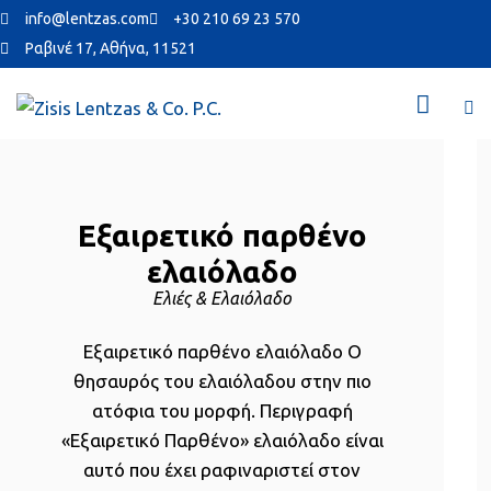
info@lentzas.com
+30 210 69 23 570
Ραβινέ 17, Αθήνα, 11521
Εξαιρετικό παρθένο
ελαιόλαδο
Ελιές & Ελαιόλαδο
Εξαιρετικό παρθένο ελαιόλαδο Ο
θησαυρός του ελαιόλαδου στην πιο
ατόφια του μορφή. Περιγραφή
«Εξαιρετικό Παρθένο» ελαιόλαδο είναι
αυτό που έχει ραφιναριστεί στον