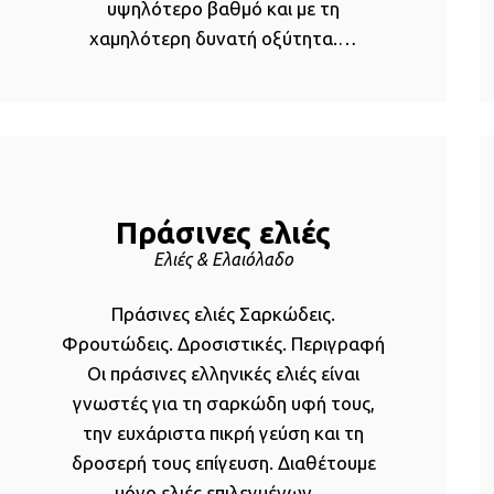
υψηλότερο βαθμό και με τη
χαμηλότερη δυνατή οξύτητα.…
Πράσινες ελιές
Ελιές & Ελαιόλαδο
Πράσινες ελιές Σαρκώδεις.
Φρουτώδεις. Δροσιστικές. Περιγραφή
Οι πράσινες ελληνικές ελιές είναι
γνωστές για τη σαρκώδη υφή τους,
την ευχάριστα πικρή γεύση και τη
δροσερή τους επίγευση. Διαθέτουμε
μόνο ελιές επιλεγμένων…