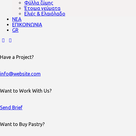
Φύλλα ζύμης
Έτοιμα γεύματα
Ελιές & Ελαιόλαδο
ΝΕΑ
ΕΠΙΚΟΙΝΩΝΙΑ
GR
Have a Project?
info@website.com
Want to Work With Us?
Send Brief
Want to Buy Pastry?